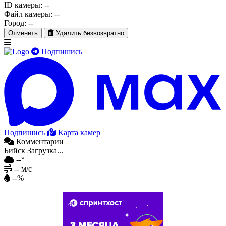
ID камеры:
--
Файл камеры:
--
Город:
--
Отменить
Удалить безвозвратно
Подпишись
Подпишись
Карта камер
Комментарии
Бийск
Загрузка...
--°
-- м/с
--%