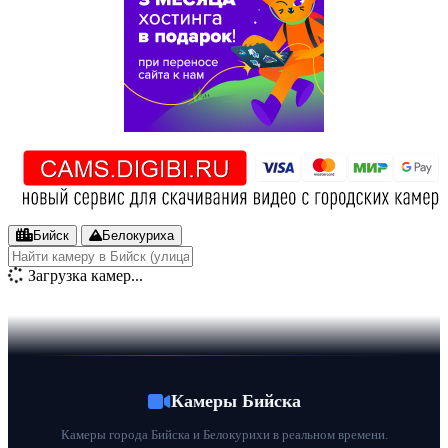
Бийск
Белокуриха
Загрузка камер...
Камеры Бийска
Камеры города Бийска и Белокурихи в реальном времени.